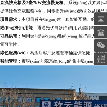
直流快充樁及2臺7kW交流慢充樁
。系統(tǒng)以并網
提供綠色充電服務(wù)，同步提升經(jīng)濟(jì)效益與品牌
項目需求
：本項目旨在構(gòu)建一套智能互動、經(jīn
經(jīng)濟(jì)用能：
通過光伏自發(fā)自用及儲能峰谷套利
可靠供電：
利用儲能系統(tǒng)離網(wǎng)運行能力，在
電可靠性。
綠色服務(wù)：
為酒店客戶及運營車輛提供便捷、低碳的充電服
智
能管理：
實現(xiàn)能源系統(tǒng)的集中監(jiān)控、智
端